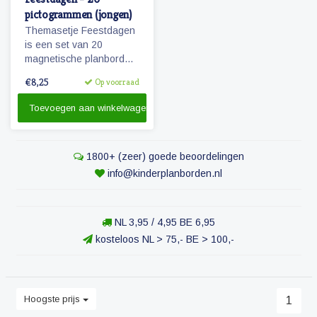
pictogrammen (jongen)
Themasetje Feestdagen
is een set van 20
magnetische planbord
pictogrammen.
€8,25
Op voorraad
Toevoegen aan winkelwagen
1800+ (zeer) goede beoordelingen
info@kinderplanborden.nl
NL 3,95 / 4,95 BE 6,95
kosteloos NL > 75,- BE > 100,-
Hoogste prijs
1