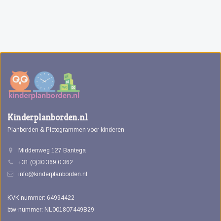
Kinderplanborden.nl
Planborden & Pictogrammen voor kinderen
Middenweg 127 Bantega
+31 (0)30 369 0 362
info@kinderplanborden.nl
KVK nummer: 64994422
btw-nummer: NL001807449B29