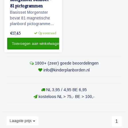
81 pictogrammen
Basisset Morgenster
bevat 81 magnetische
planbord pictogrammen
passende bij het
€17,45
Op voorraad
planbord Morgenster.
Toevoegen aan winkelwagen
1800+ (zeer) goede beoordelingen
info@kinderplanborden.nl
NL 3,95 / 4,95 BE 6,95
kosteloos NL > 75,- BE > 100,-
Laagste prijs
1