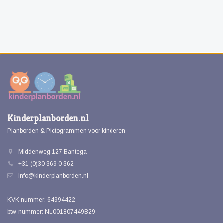
Kinderplanborden.nl
Planborden & Pictogrammen voor kinderen
Middenweg 127 Bantega
+31 (0)30 369 0 362
info@kinderplanborden.nl
KVK nummer: 64994422
btw-nummer: NL001807449B29