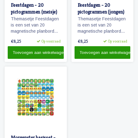
Feestdagen - 20
Feestdagen - 20
pictogrammen (meisje)
pictogrammen (jongen)
Themasetje Feestdagen
Themasetje Feestdagen
is een set van 20
is een set van 20
magnetische planbord
magnetische planbord
pictogrammen.
pictogrammen.
€8,25
€8,25
Op voorraad
Op voorraad
Toevoegen aan winkelwagen
Toevoegen aan winkelwagen
Morgenster basisset -