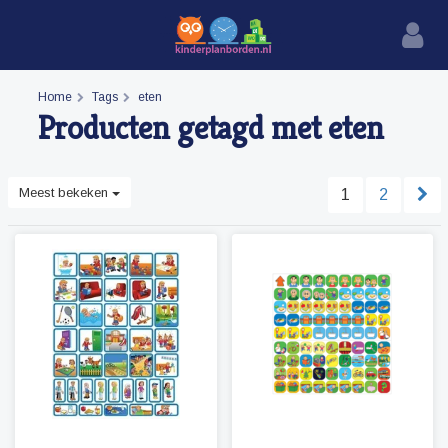
Home
Tags
eten
Producten getagd met eten
Meest bekeken
1
2