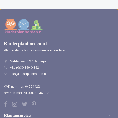
Kinderplanborden.nl
Planborden & Pictogrammen voor kinderen
Middenweg 127 Bantega
+31 (0)30 369 0 362
info@kinderplanborden.nl
KVK nummer: 64994422
btw-nummer: NL001807449B29
Klantenservice