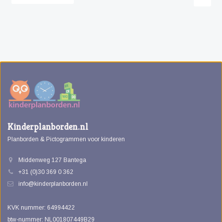
Kinderplanborden.nl
Planborden & Pictogrammen voor kinderen
Middenweg 127 Bantega
+31 (0)30 369 0 362
info@kinderplanborden.nl
KVK nummer: 64994422
btw-nummer: NL001807449B29