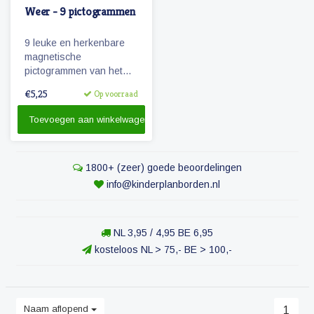
Weer - 9 pictogrammen
9 leuke en herkenbare
magnetische
pictogrammen van het
weer.
€5,25
Op voorraad
Toevoegen aan winkelwagen
1800+ (zeer) goede beoordelingen
info@kinderplanborden.nl
NL 3,95 / 4,95 BE 6,95
kosteloos NL > 75,- BE > 100,-
Naam aflopend
1