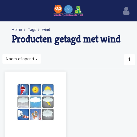
Home
Tags
wind
Producten getagd met wind
Naam aflopend
1