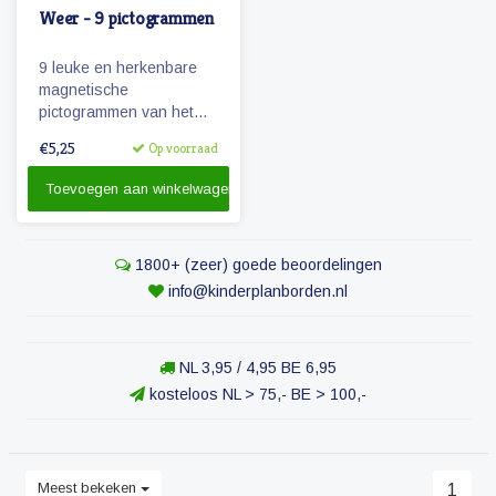
Weer - 9 pictogrammen
9 leuke en herkenbare
magnetische
pictogrammen van het
weer.
€5,25
Op voorraad
Toevoegen aan winkelwagen
1800+ (zeer) goede beoordelingen
info@kinderplanborden.nl
NL 3,95 / 4,95 BE 6,95
kosteloos NL > 75,- BE > 100,-
Meest bekeken
1