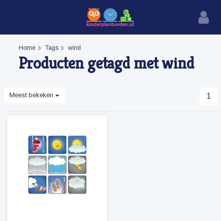
Home
Tags
wind
Producten getagd met wind
Meest bekeken
1