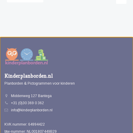
Kinderplanborden.nl
Planborden & Pictogrammen voor kinderen
Middenweg 127 Bantega
+31 (0)30 369 0 362
info@kinderplanborden.nl
KVK nummer: 64994422
btw-nummer: NL001807449B29