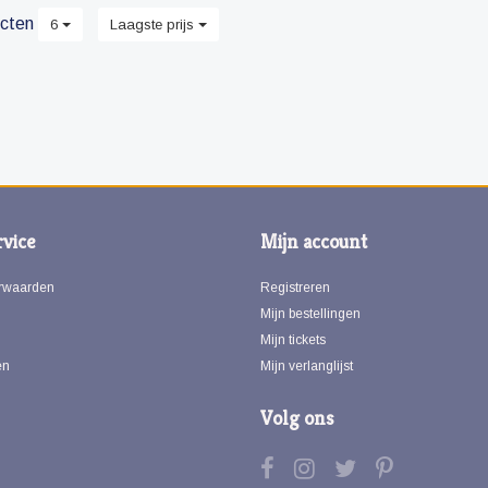
cten
6
Laagste prijs
vice
Mijn account
rwaarden
Registreren
Mijn bestellingen
Mijn tickets
en
Mijn verlanglijst
Volg ons