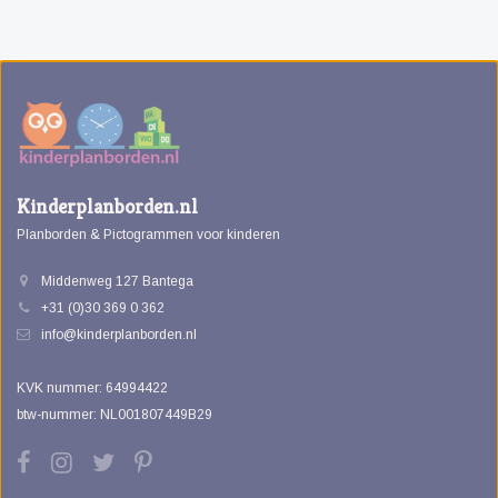
Kinderplanborden.nl
Planborden & Pictogrammen voor kinderen
Middenweg 127 Bantega
+31 (0)30 369 0 362
info@kinderplanborden.nl
KVK nummer: 64994422
btw-nummer: NL001807449B29