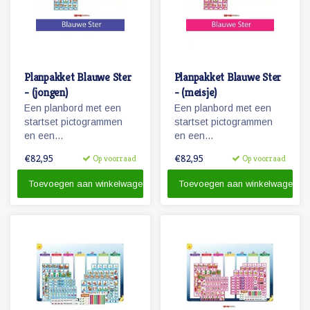
Planpakket Blauwe Ster
Planpakket Blauwe Ster
- (jongen)
- (meisje)
Een planbord met een
Een planbord met een
startset pictogrammen
startset pictogrammen
en een
en een
whiteboardmarker.
whiteboardmarker.
€82,95
€82,95
Op voorraad
Op voorraad
Toevoegen aan winkelwagen
Toevoegen aan winkelwagen