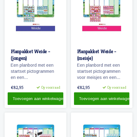
Planpakket Weide -
Planpakket Weide -
(jongen)
(meisje)
Een planbord met een
Een planbord met een
startset pictogrammen
startset pictogrammen
en een
voor meisjes en een
whiteboardmarker.
whiteboardmarker.
€82,95
€82,95
Op voorraad
Op voorraad
Toevoegen aan winkelwagen
Toevoegen aan winkelwagen