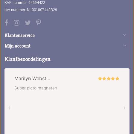
KVK nummer: 64994422
btw-nummer: NL001807449B29
Klantenservice
Mijn account
Klantbeoordelingen