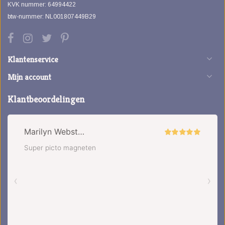
KVK nummer: 64994422
btw-nummer: NL001807449B29
Klantenservice
Mijn account
Klantbeoordelingen