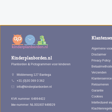
Klantenser
Algemene voo
Disclaimer
Kinderplanborden.nl
Privacy Policy
Planborden & Pictogrammen voor kinderen
Betaalmethod
Verzenden
Middenweg 127 Bantega
Klantenservice
+31 (0)30 369 0 362
Retourneren
info@kinderplanborden.nl
Garantie
Cookies
KVK nummer: 64994422
Intellectueel 
btw-nummer: NL001807449B29
Klachtenregeli