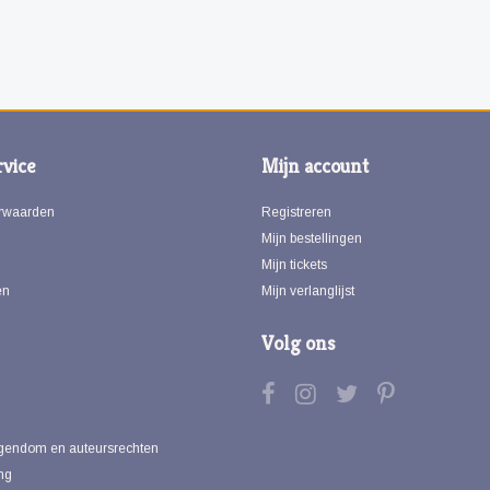
vice
Mijn account
rwaarden
Registreren
Mijn bestellingen
Mijn tickets
en
Mijn verlanglijst
Volg ons
eigendom en auteursrechten
ng