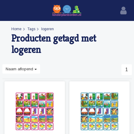
Home
Tags
logeren
Producten getagd met
logeren
Naam aflopend
1