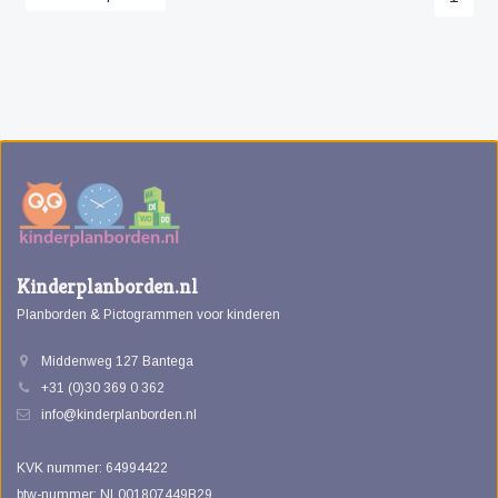
Kinderplanborden.nl
Planborden & Pictogrammen voor kinderen
Middenweg 127 Bantega
+31 (0)30 369 0 362
info@kinderplanborden.nl
KVK nummer: 64994422
btw-nummer: NL001807449B29