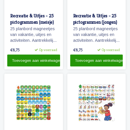
Recreatie & Uitjes - 25
Recreatie & Uitjes - 25
pictogrammen (meisje)
pictogrammen (jongen)
25 planbord magneetjes
25 planbord magneetjes
van vakantie, uitjes en
van vakantie, uitjes en
activiteiten. Aantrekkelijk
activiteiten. Aantrekkelijk
en vrolijk weergegeven
en vrolijk weergegeven
€8,75
€8,75
Op voorraad
Op voorraad
pictogrammen.
pictogrammen.
Toevoegen aan winkelwagen
Toevoegen aan winkelwagen