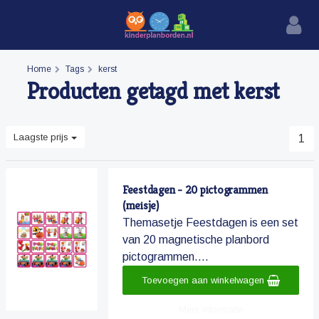
Home
Tags
kerst
Producten getagd met kerst
Laagste prijs
1
Feestdagen - 20 pictogrammen
(meisje)
Themasetje Feestdagen is een set
van 20 magnetische planbord
pictogrammen....
Toevoegen aan winkelwagen
Meer informatie