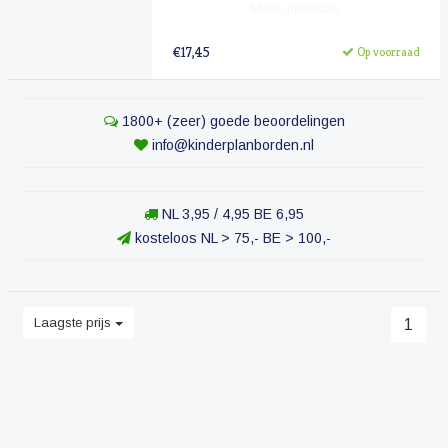
Meer informatie
€17,45
Op voorraad
1800+ (zeer) goede beoordelingen
info@kinderplanborden.nl
NL 3,95 / 4,95 BE 6,95
kosteloos NL > 75,- BE > 100,-
Laagste prijs
1