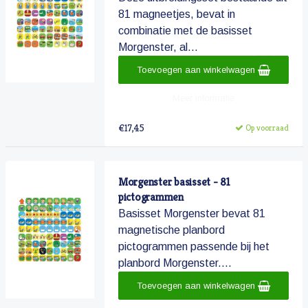
81 magneetjes, bevat in
combinatie met de basisset
Morgenster, al...
Toevoegen aan winkelwagen
Meer informatie
€17,45
Op voorraad
Morgenster basisset - 81
pictogrammen
Basisset Morgenster bevat 81
magnetische planbord
pictogrammen passende bij het
planbord Morgenster....
Toevoegen aan winkelwagen