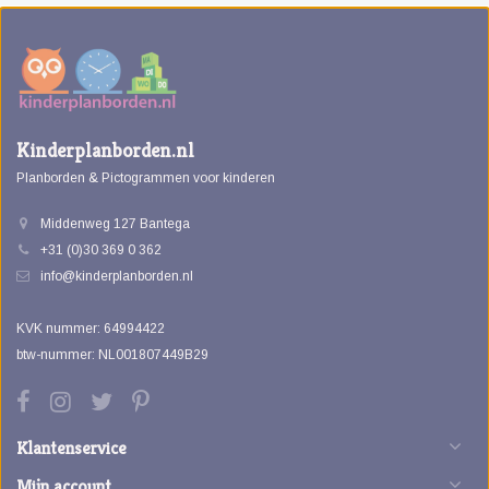
Kinderplanborden.nl
Planborden & Pictogrammen voor kinderen
Middenweg 127 Bantega
+31 (0)30 369 0 362
info@kinderplanborden.nl
KVK nummer: 64994422
btw-nummer: NL001807449B29
Klantenservice
Mijn account