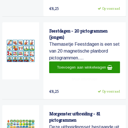
€8,25
Op voorraad
Feestdagen - 20 pictogrammen
(jongen)
Themasetje Feestdagen is een set
van 20 magnetische planbord
pictogrammen....
Toevoegen aan winkelwagen
Meer informatie
€8,25
Op voorraad
Morgenster uitbreiding - 81
pictogrammen
Deze uitbreidingsset bestaande uit