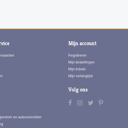
vice
Mijn account
rwaarden
Registreren
Mijn bestellingen
Mijn tickets
en
Mijn verlanglijst
Volg ons
eigendom en auteursrechten
ng