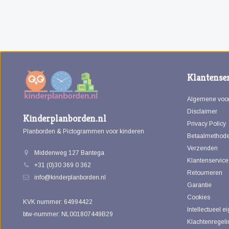
Klantenser
Algemene voo
Disclaimer
Kinderplanborden.nl
Privacy Policy
Planborden & Pictogrammen voor kinderen
Betaalmethod
Verzenden
Middenweg 127 Bantega
Klantenservice
+31 (0)30 369 0 362
Retourneren
info@kinderplanborden.nl
Garantie
Cookies
KVK nummer: 64994422
Intellectueel 
btw-nummer: NL001807449B29
Klachtenregeli