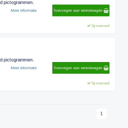
rd pictogrammen.
Meer informatie
Toevoegen aan winkelwagen
Op voorraad
rd pictogrammen.
Meer informatie
Toevoegen aan winkelwagen
Op voorraad
1