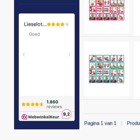
Pagina 1 van 1
|
Produ