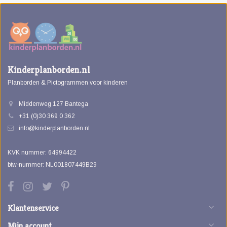
Kinderplanborden.nl
Planborden & Pictogrammen voor kinderen
Middenweg 127 Bantega
+31 (0)30 369 0 362
info@kinderplanborden.nl
KVK nummer: 64994422
btw-nummer: NL001807449B29
Klantenservice
Mijn account