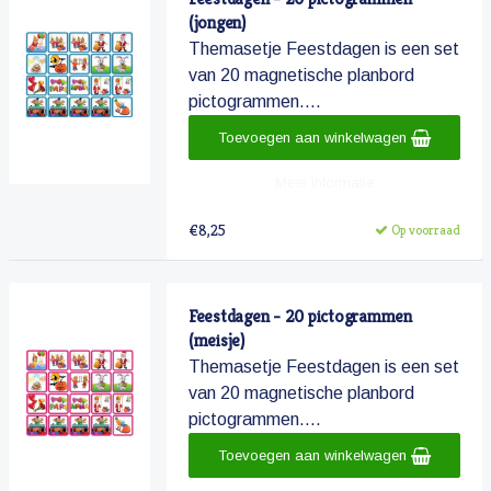
(jongen)
Themasetje Feestdagen is een set
van 20 magnetische planbord
pictogrammen....
Toevoegen aan winkelwagen
Meer informatie
€8,25
Op voorraad
Feestdagen - 20 pictogrammen
(meisje)
Themasetje Feestdagen is een set
van 20 magnetische planbord
pictogrammen....
Toevoegen aan winkelwagen