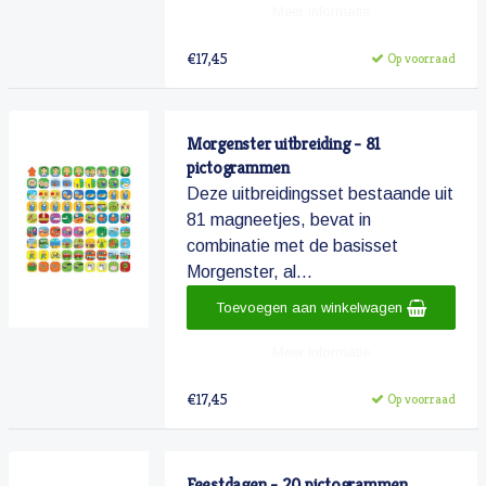
Meer informatie
€17,45
Op voorraad
Morgenster uitbreiding - 81
pictogrammen
Deze uitbreidingsset bestaande uit
81 magneetjes, bevat in
combinatie met de basisset
Morgenster, al...
Toevoegen aan winkelwagen
Meer informatie
€17,45
Op voorraad
Feestdagen - 20 pictogrammen