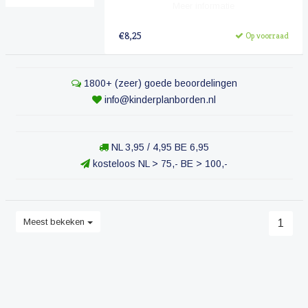
Meer informatie
€8,25
Op voorraad
1800+ (zeer) goede beoordelingen
info@kinderplanborden.nl
NL 3,95 / 4,95 BE 6,95
kosteloos NL > 75,- BE > 100,-
Meest bekeken
1