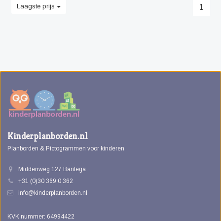
Laagste prijs
1
Kinderplanborden.nl
Planborden & Pictogrammen voor kinderen
Middenweg 127 Bantega
+31 (0)30 369 0 362
info@kinderplanborden.nl
KVK nummer: 64994422