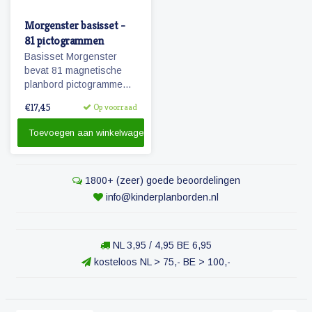
Morgenster basisset -
81 pictogrammen
Basisset Morgenster
bevat 81 magnetische
planbord pictogrammen
passende bij het
€17,45
Op voorraad
planbord Morgenster.
Toevoegen aan winkelwagen
1800+ (zeer) goede beoordelingen
info@kinderplanborden.nl
NL 3,95 / 4,95 BE 6,95
kosteloos NL > 75,- BE > 100,-