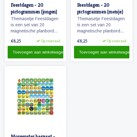
Feestdagen - 20
Feestdagen - 20
pictogrammen (jongen)
pictogrammen (meisje)
Themasetje Feestdagen
Themasetje Feestdagen
is een set van 20
is een set van 20
magnetische planbord
magnetische planbord
pictogrammen.
pictogrammen.
€8,25
€8,25
Op voorraad
Op voorraad
Toevoegen aan winkelwagen
Toevoegen aan winkelwagen
Morgenster basisset -