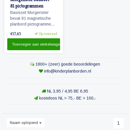
81 pictogrammen
Basisset Morgenster
bevat 81 magnetische
planbord pictogrammen
passende bij het
€17,45
Op voorraad
planbord Morgenster.
Toevoegen aan winkelwagen
1800+ (zeer) goede beoordelingen
info@kinderplanborden.nl
NL 3,95 / 4,95 BE 6,95
kosteloos NL > 75,- BE > 100,-
Naam oplopend
1