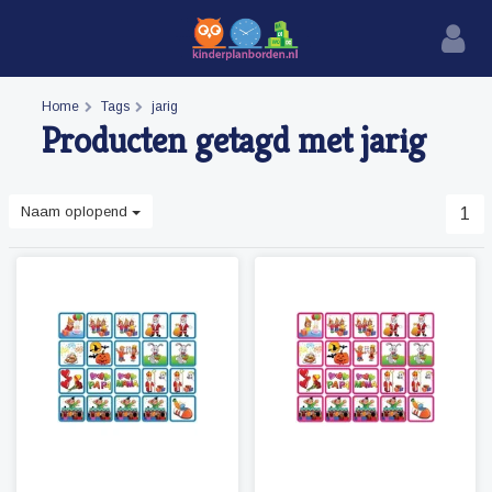
Home
Tags
jarig
Producten getagd met jarig
Naam oplopend
1