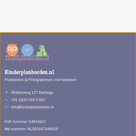
Kinderplanborden.nl
Planborden & Pictogrammen voor kinderen
Middenweg 127 Bantega
+31 (0)30 369 0 362
info@kinderplanborden.nl
KVK nummer: 64994422
btw-nummer: NL001807449B29