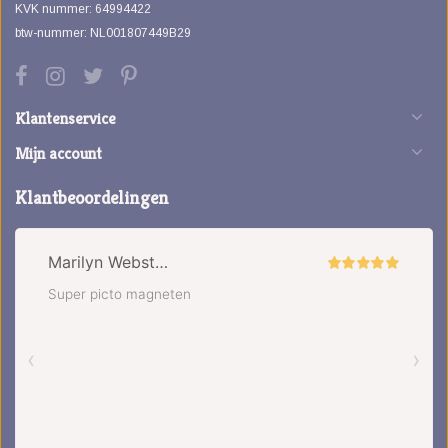
KVK nummer: 64994422
btw-nummer: NL001807449B29
Klantenservice
Mijn account
Klantbeoordelingen