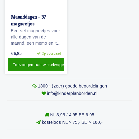
Maanddagen - 37
magneetjes
Een set magneetjes voor
alle dagen van de
maand, een memo en 'te
doen' magneet plus 4
€6,85
Op voorraad
extra getallen.
Toevoegen aan winkelwagen
1800+ (zeer) goede beoordelingen
info@kinderplanborden.nl
NL 3,95 / 4,95 BE 6,95
kosteloos NL > 75,- BE > 100,-