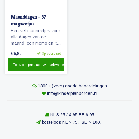
Maanddagen - 37
magneetjes
Een set magneetjes voor
alle dagen van de
maand, een memo en 'te
doen' magneet plus 4
€6,85
Op voorraad
extra getallen.
Toevoegen aan winkelwagen
1800+ (zeer) goede beoordelingen
info@kinderplanborden.nl
NL 3,95 / 4,95 BE 6,95
kosteloos NL > 75,- BE > 100,-