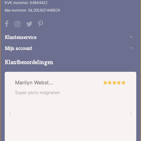
KVK nummer: 64994422
btw-nummer: NL001807449B29
Klantenservice
Mijn account
Klantbeoordelingen