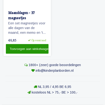
Maanddagen - 37
magneetjes
Een set magneetjes voor
alle dagen van de
maand, een memo en 'te
doen' magneet plus 4
€6,85
Op voorraad
extra getallen.
Toevoegen aan winkelwagen
1800+ (zeer) goede beoordelingen
info@kinderplanborden.nl
NL 3,95 / 4,95 BE 6,95
kosteloos NL > 75,- BE > 100,-