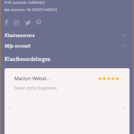
KVK nummer: 64994422
btw-nummer: NL001807449B29
Klantenservice
Mijn account
Klantbeoordelingen