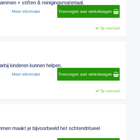
ammen + stiften & reinigingsmateriaal.
Meer informatie
Toevoegen aan winkelwagen
Op voorraad
rbij kinderen kunnen helpen.
Meer informatie
Toevoegen aan winkelwagen
Op voorraad
men maakt je bijvoorbeeld het ochtendritueel