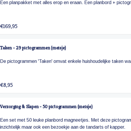
Een planpakket met alles erop en eraan. Een planbord + pictogr
€169,95
Taken - 29 pictogrammen (meisje)
De pictogrammen 'Taken' omvat enkele huishoudelijke taken waa
€8,95
Verzorging & Slapen - 50 pictogrammen (meisje)
Een set met 50 leuke planbord magneetjes. Met deze pictogram
inzichtelijk maar ook een bezoekje aan de tandarts of kapper.