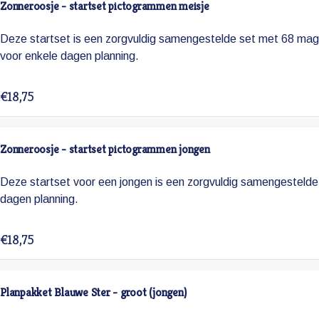
Zonneroosje - startset pictogrammen meisje
Deze startset is een zorgvuldig samengestelde set met 68 mag
voor enkele dagen planning.
€18,75
Zonneroosje - startset pictogrammen jongen
Deze startset voor een jongen is een zorgvuldig samengesteld
dagen planning.
€18,75
Planpakket Blauwe Ster - groot (jongen)