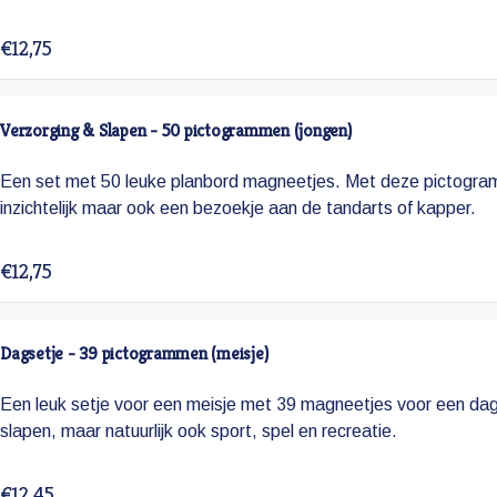
€12,75
Verzorging & Slapen - 50 pictogrammen (jongen)
Een set met 50 leuke planbord magneetjes. Met deze pictogram
inzichtelijk maar ook een bezoekje aan de tandarts of kapper.
€12,75
Dagsetje - 39 pictogrammen (meisje)
Een leuk setje voor een meisje met 39 magneetjes voor een dag
slapen, maar natuurlijk ook sport, spel en recreatie.
€12,45