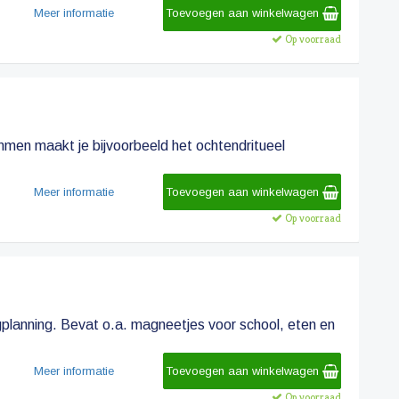
Meer informatie
Toevoegen aan winkelwagen
Op voorraad
men maakt je bijvoorbeeld het ochtendritueel
Meer informatie
Toevoegen aan winkelwagen
Op voorraad
planning. Bevat o.a. magneetjes voor school, eten en
Meer informatie
Toevoegen aan winkelwagen
Op voorraad