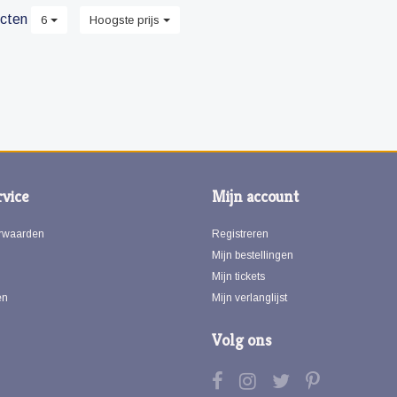
cten
6
Hoogste prijs
vice
Mijn account
rwaarden
Registreren
Mijn bestellingen
Mijn tickets
en
Mijn verlanglijst
Volg ons