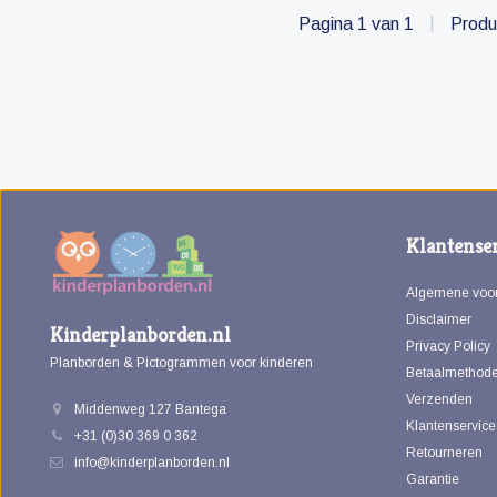
Pagina 1 van 1
|
Produ
Klantenser
Algemene voo
Disclaimer
Kinderplanborden.nl
Privacy Policy
Planborden & Pictogrammen voor kinderen
Betaalmethod
Verzenden
Middenweg 127 Bantega
Klantenservice
+31 (0)30 369 0 362
Retourneren
info@kinderplanborden.nl
Garantie