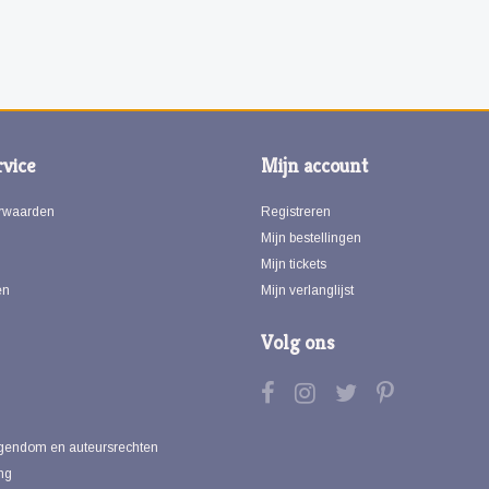
vice
Mijn account
rwaarden
Registreren
Mijn bestellingen
Mijn tickets
en
Mijn verlanglijst
Volg ons
eigendom en auteursrechten
ng