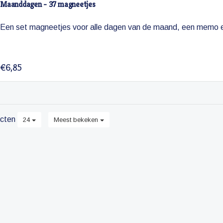
Maanddagen - 37 magneetjes
Een set magneetjes voor alle dagen van de maand, een memo en
€6,85
cten
24
Meest bekeken