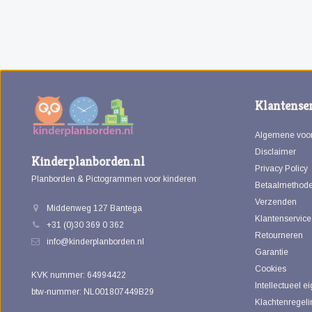
Klantenser
Algemene voo
Disclaimer
Kinderplanborden.nl
Privacy Policy
Planborden & Pictogrammen voor kinderen
Betaalmethod
Verzenden
Middenweg 127 Bantega
Klantenservice
+31 (0)30 369 0 362
Retourneren
info@kinderplanborden.nl
Garantie
Cookies
KVK nummer: 64994422
Intellectueel 
btw-nummer: NL001807449B29
Klachtenregeli