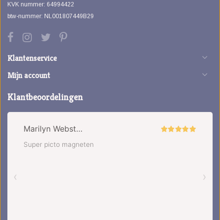
KVK nummer: 64994422
btw-nummer: NL001807449B29
Klantenservice
Mijn account
Klantbeoordelingen