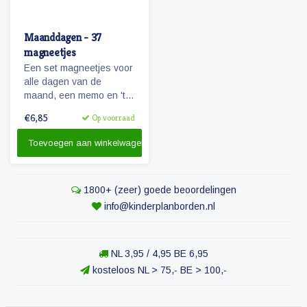
Maanddagen - 37
magneetjes
Een set magneetjes voor
alle dagen van de
maand, een memo en 'te
doen' magneet plus 4
€6,85
Op voorraad
extra getallen.
Toevoegen aan winkelwagen
1800+ (zeer) goede beoordelingen
info@kinderplanborden.nl
NL 3,95 / 4,95 BE 6,95
kosteloos NL > 75,- BE > 100,-