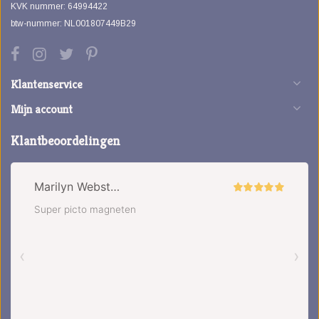
KVK nummer: 64994422
btw-nummer: NL001807449B29
Klantenservice
Mijn account
Klantbeoordelingen