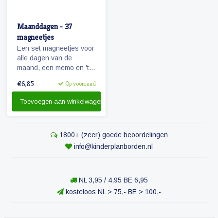
Maanddagen - 37
magneetjes
Een set magneetjes voor
alle dagen van de
maand, een memo en 'te
doen' magneet plus 4
€6,85
Op voorraad
extra getallen.
Toevoegen aan winkelwagen
1800+ (zeer) goede beoordelingen
info@kinderplanborden.nl
NL 3,95 / 4,95 BE 6,95
kosteloos NL > 75,- BE > 100,-