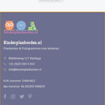
Kinderplanborden.nl
Planborden & Pictogrammen voor kinderen
Middenweg 127 Bantega
+31 (0)30 369 0 362
info@kinderplanborden.nl
KVK nummer: 64994422
btw-nummer: NL001807449B29