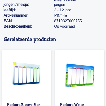
jongen / meisje:
jongen
leeftijd:
3 - 12 jaar
Artikelnummer:
PIC44a
EAN:
8719327000755
Beschikbaarheid:
Op voorraad
Gerelateerde producten
Planbord Blauwe Ster
Planbord Weide