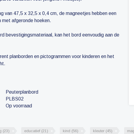
ng van 47,5 x 32,5 x 0,4 cm, de magneetjes hebben een
cm met afgeronde hoeken.
erd bevestigingsmateriaal, kan het bord eenvoudig aan de
rent planborden en pictogrammen voor kinderen en het
ht.
Peuterplanbord
PLBS02
Op voorraad
ng
(23)
educatief
(21)
kind
(56)
kleuter
(45)
mag