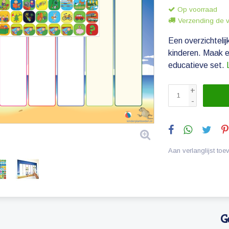
Op voorraad
Verzending de 
Een overzichteli
kinderen. Maak e
educatieve set.
+
-
Aan verlanglijst to
G