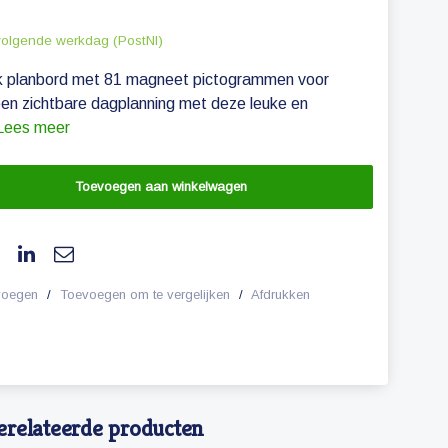
volgende werkdag (PostNl)
jk planbord met 81 magneet pictogrammen voor
en zichtbare dagplanning met deze leuke en
Lees meer
Toevoegen aan winkelwagen
evoegen
/
Toevoegen om te vergelijken
/
Afdrukken
erelateerde producten