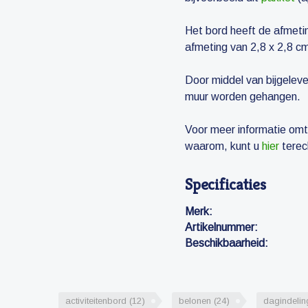
Het bord heeft de afmeti
afmeting van 2,8 x 2,8 
Door middel van bijgelev
muur worden gehangen.
Voor meer informatie omt
waarom, kunt u
hier
terec
Specificaties
Merk:
Artikelnummer:
Beschikbaarheid:
activiteitenbord
(12)
belonen
(24)
dagindeli