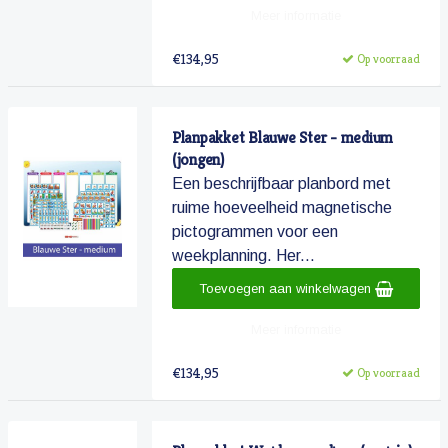
Meer informatie
€134,95
Op voorraad
Planpakket Blauwe Ster - medium
(jongen)
Een beschrijfbaar planbord met
ruime hoeveelheid magnetische
pictogrammen voor een
weekplanning. Her...
Toevoegen aan winkelwagen
Meer informatie
€134,95
Op voorraad