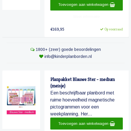
Toevoegen aan winkelwagen
Meer informatie
€169,95
Op voorraad
1800+ (zeer) goede beoordelingen
info@kinderplanborden.nl
Planpakket Blauwe Ster - medium
(meisje)
Een beschrijfbaar planbord met
ruime hoeveelheid magnetische
pictogrammen voor een
weekplanning. Her...
Toevoegen aan winkelwagen