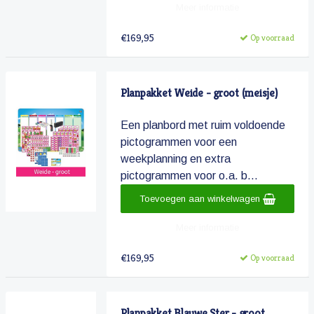
Meer informatie
€169,95
Op voorraad
Planpakket Weide - groot (meisje)
Een planbord met ruim voldoende
pictogrammen voor een
weekplanning en extra
pictogrammen voor o.a. b...
Toevoegen aan winkelwagen
Meer informatie
€169,95
Op voorraad
Planpakket Blauwe Ster - groot