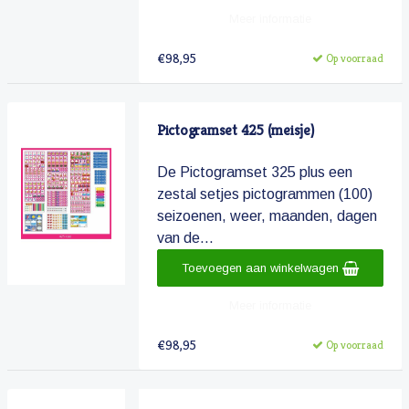
Meer informatie
€98,95
Op voorraad
Pictogramset 425 (meisje)
De Pictogramset 325 plus een
zestal setjes pictogrammen (100)
seizoenen, weer, maanden, dagen
van de...
Toevoegen aan winkelwagen
Meer informatie
€98,95
Op voorraad