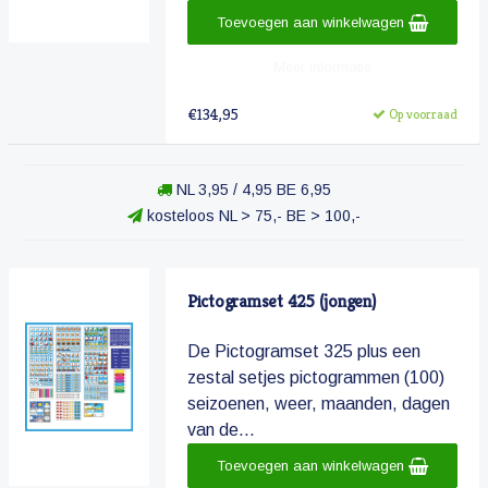
Toevoegen aan winkelwagen
Meer informatie
€134,95
Op voorraad
NL 3,95 / 4,95 BE 6,95
kosteloos NL > 75,- BE > 100,-
Pictogramset 425 (jongen)
De Pictogramset 325 plus een
zestal setjes pictogrammen (100)
seizoenen, weer, maanden, dagen
van de...
Toevoegen aan winkelwagen