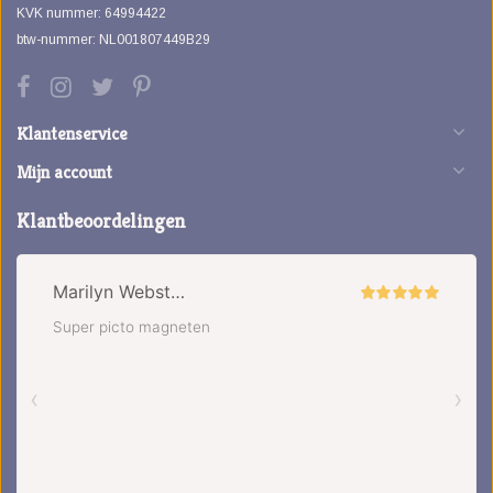
KVK nummer: 64994422
btw-nummer: NL001807449B29
Klantenservice
Mijn account
Klantbeoordelingen