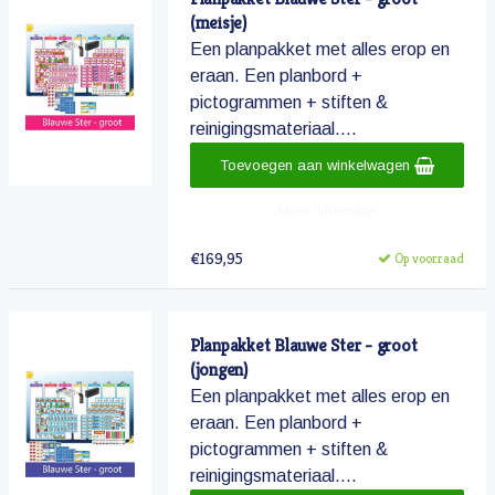
(meisje)
Een planpakket met alles erop en
eraan. Een planbord +
pictogrammen + stiften &
reinigingsmateriaal....
Toevoegen aan winkelwagen
Meer informatie
€169,95
Op voorraad
Planpakket Blauwe Ster - groot
(jongen)
Een planpakket met alles erop en
eraan. Een planbord +
pictogrammen + stiften &
reinigingsmateriaal....