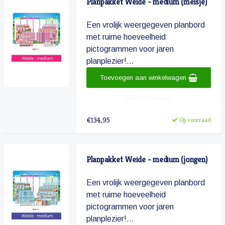
Planpakket Weide - medium (meisje)
Een vrolijk weergegeven planbord
met ruime hoeveelheid
pictogrammen voor jaren
planplezier!...
Toevoegen aan winkelwagen
Meer informatie
€134,95
Op voorraad
Planpakket Weide - medium (jongen)
Een vrolijk weergegeven planbord
met ruime hoeveelheid
pictogrammen voor jaren
planplezier!...