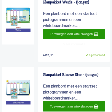
Planpakket Weide - (jongen)
Een planbord met een startset
pictogrammen en een
whiteboardmarker....
Toevoegen aan winkelwagen
Meer informatie
€82,95
Op voorraad
Planpakket Blauwe Ster - (jongen)
Een planbord met een startset
pictogrammen en een
whiteboardmarker....
Toevoegen aan winkelwagen