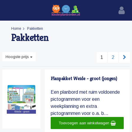
Home
Pakketten
Pakketten
Hoogste prijs
1
2
Planpakket Weide - groot (jongen)
Een planbord met ruim voldoende
pictogrammen voor een
weekplanning en extra
pictogrammen voor o.a. b...
Toevoegen aan winkelwagen