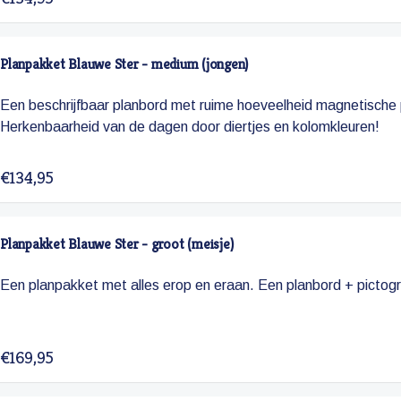
Planpakket Blauwe Ster - medium (jongen)
Een beschrijfbaar planbord met ruime hoeveelheid magnetisch
Herkenbaarheid van de dagen door diertjes en kolomkleuren!
€134,95
Planpakket Blauwe Ster - groot (meisje)
Een planpakket met alles erop en eraan. Een planbord + pictogr
€169,95