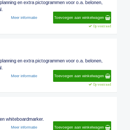
lanning en extra pictogrammen voor o.a. belonen,
l.
Meer informatie
Toevoegen aan winkelwagen
Op voorraad
lanning en extra pictogrammen voor o.a. belonen,
l.
Meer informatie
Toevoegen aan winkelwagen
Op voorraad
een whiteboardmarker.
Meer informatie
Toevoegen aan winkelwagen