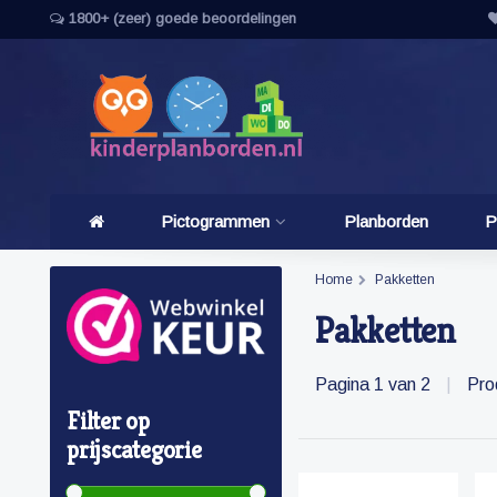
1800+ (zeer) goede beoordelingen
Pictogrammen
Planborden
P
Home
Pakketten
Pakketten
Pagina 1 van 2
|
Pro
Filter op
prijscategorie