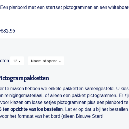
Een planbord met een startset pictogrammen en een whiteboar
€82,95
cten
12
Naam aflopend
Pictogrampakketten
er te maken hebben we enkele pakketten samengesteld. U kiest
n reinigingsmateriaal, of alleen een pakket pictogrammen. Er zij
k voor kiezen om losse setjes pictogrammen plus een planbord te
 ten opzichte van los bestellen
. Let er op dat u bij het bestell
voor het formaat van het bord (alleen Blauwe Ster)!