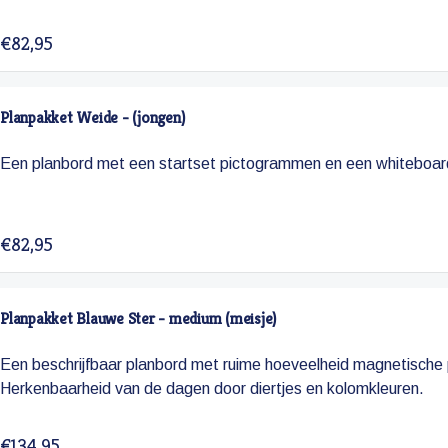
€82,95
Planpakket Weide - (jongen)
Een planbord met een startset pictogrammen en een whiteboar
€82,95
Planpakket Blauwe Ster - medium (meisje)
Een beschrijfbaar planbord met ruime hoeveelheid magnetisch
Herkenbaarheid van de dagen door diertjes en kolomkleuren.
€134,95