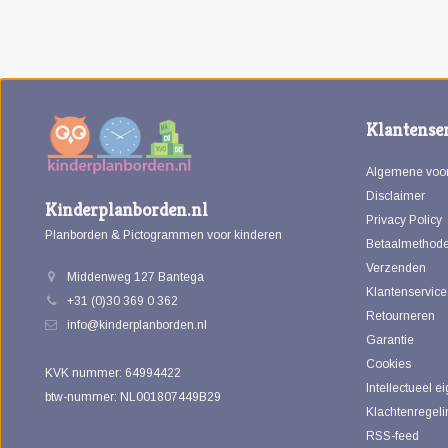
Klantenser
Algemene voo
Disclaimer
Kinderplanborden.nl
Privacy Policy
Planborden & Pictogrammen voor kinderen
Betaalmethod
Verzenden
Middenweg 127 Bantega
Klantenservice
+31 (0)30 369 0 362
Retourneren
info@kinderplanborden.nl
Garantie
Cookies
KVK nummer: 64994422
Intellectueel 
btw-nummer: NL001807449B29
Klachtenregeli
RSS-feed