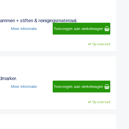
ammen + stiften & reinigingsmateriaal.
Meer informatie
Toevoegen aan winkelwagen
Op voorraad
dmarker.
Meer informatie
Toevoegen aan winkelwagen
Op voorraad