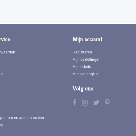
vice
Mijn account
rwaarden
Registreren
Mijn bestellingen
Mijn tickets
en
Mijn verlanglijst
Volg ons
eigendom en auteursrechten
ng