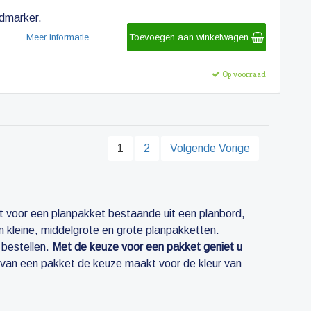
dmarker.
Meer informatie
Toevoegen aan winkelwagen
Op voorraad
1
2
Volgende Vorige
 voor een planpakket bestaande uit een planbord,
n kleine, middelgrote en grote planpakketten.
 bestellen.
Met de keuze voor een pakket geniet u
en van een pakket de keuze maakt voor de kleur van