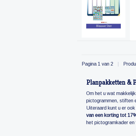
Pagina 1 van 2
|
Produ
Planpakketten & 
Om het u wat makkelijk
pictogrammen, stiften e
Uiteraard kunt u er oo
van een korting tot 17%
het pictogramkader en 