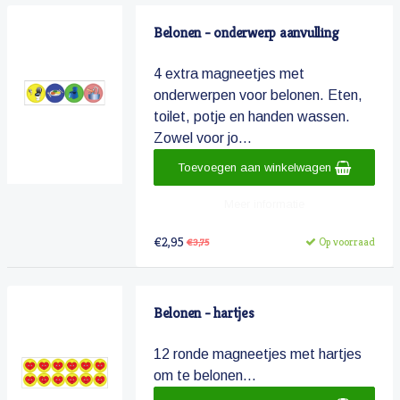
Belonen - onderwerp aanvulling
4 extra magneetjes met
onderwerpen voor belonen. Eten,
toilet, potje en handen wassen.
Zowel voor jo...
Toevoegen aan winkelwagen
Meer informatie
€2,95
Op voorraad
€3,75
Belonen - hartjes
12 ronde magneetjes met hartjes
om te belonen...