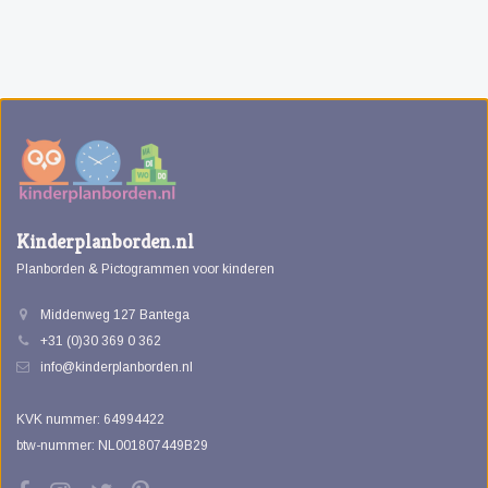
Kinderplanborden.nl
Planborden & Pictogrammen voor kinderen
Middenweg 127 Bantega
+31 (0)30 369 0 362
info@kinderplanborden.nl
KVK nummer: 64994422
btw-nummer: NL001807449B29