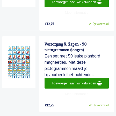
Toevoegen aan winkelwagen
Meer informatie
€12,75
Op voorraad
Verzorging & Slapen - 50
pictogrammen (jongen)
Een set met 50 leuke planbord
magneetjes. Met deze
pictogrammen maakt je
bijvoorbeeld het ochtendrit...
Toevoegen aan winkelwagen
Meer informatie
€12,75
Op voorraad