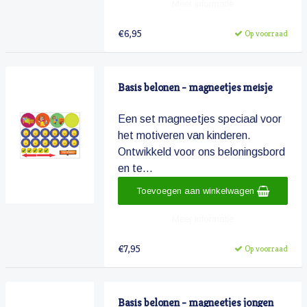
Meer informatie
€6,95
Op voorraad
Basis belonen - magneetjes meisje
Een set magneetjes speciaal voor
het motiveren van kinderen.
Ontwikkeld voor ons beloningsbord
en te...
Toevoegen aan winkelwagen
Meer informatie
€7,95
Op voorraad
Basis belonen - magneetjes jongen