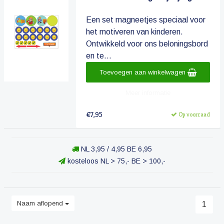
Een set magneetjes speciaal voor
het motiveren van kinderen.
Ontwikkeld voor ons beloningsbord
en te...
Toevoegen aan winkelwagen
Meer informatie
€7,95
Op voorraad
NL 3,95 / 4,95 BE 6,95
kosteloos NL > 75,- BE > 100,-
Naam aflopend
1