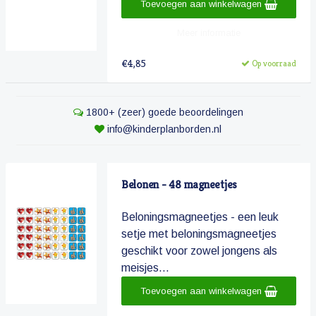
Toevoegen aan winkelwagen
Meer informatie
€4,85
Op voorraad
1800+ (zeer) goede beoordelingen
info@kinderplanborden.nl
Belonen - 48 magneetjes
Beloningsmagneetjes - een leuk
setje met beloningsmagneetjes
geschikt voor zowel jongens als
meisjes...
Toevoegen aan winkelwagen