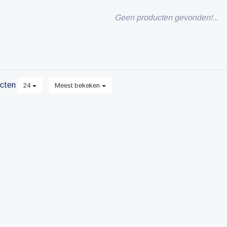
Geen producten gevonden!...
cten
24
Meest bekeken