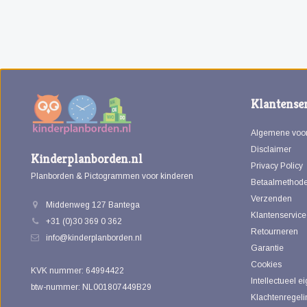
Klantenser
Algemene voo
Disclaimer
Kinderplanborden.nl
Privacy Policy
Planborden & Pictogrammen voor kinderen
Betaalmethod
Verzenden
Middenweg 127 Bantega
Klantenservice
+31 (0)30 369 0 362
Retourneren
info@kinderplanborden.nl
Garantie
Cookies
KVK nummer: 64994422
Intellectueel 
btw-nummer: NL001807449B29
Klachtenregeli