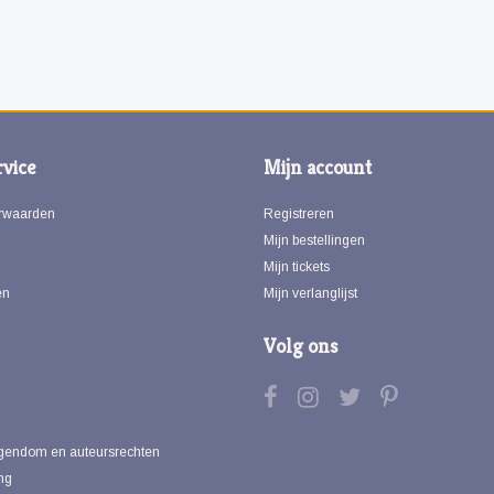
vice
Mijn account
rwaarden
Registreren
Mijn bestellingen
Mijn tickets
en
Mijn verlanglijst
Volg ons
eigendom en auteursrechten
ng