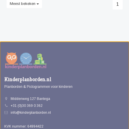
Meest bekeken
1
Kinderplanborden.nl
Planborden & Pictogrammen voor kinderen
Middenweg 127 Bantega
+31 (0)30 369 0 362
info@kinderplanborden.nl
KVK nummer: 64994422