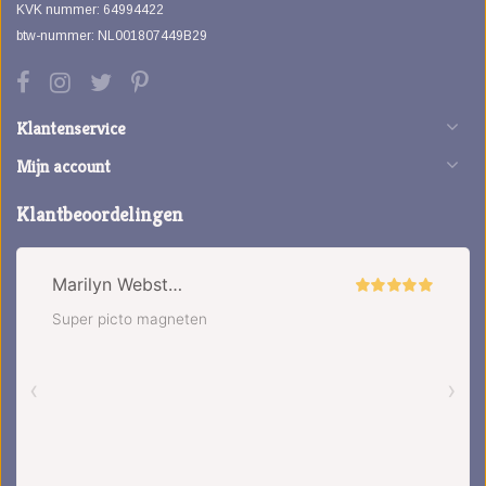
KVK nummer: 64994422
btw-nummer: NL001807449B29
Klantenservice
Mijn account
Klantbeoordelingen