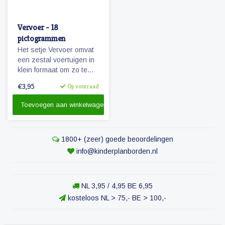
Vervoer - 18
pictogrammen
Het setje Vervoer omvat
een zestal voertuigen in
klein formaat om zo te
kunnen combineren met
€3,95
Op voorraad
pictogrammen en
personen.
Toevoegen aan winkelwagen
1800+ (zeer) goede beoordelingen
info@kinderplanborden.nl
NL 3,95 / 4,95 BE 6,95
kosteloos NL > 75,- BE > 100,-