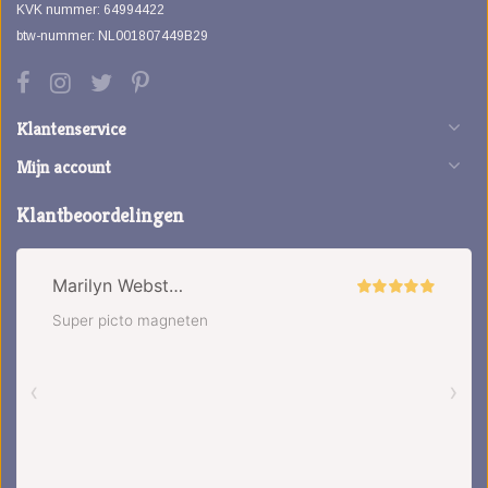
KVK nummer: 64994422
btw-nummer: NL001807449B29
Klantenservice
Mijn account
Klantbeoordelingen