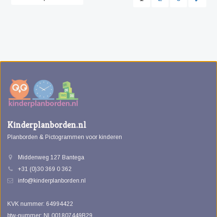
Kinderplanborden.nl
Planborden & Pictogrammen voor kinderen
Middenweg 127 Bantega
+31 (0)30 369 0 362
info@kinderplanborden.nl
KVK nummer: 64994422
btw-nummer: NL001807449B29