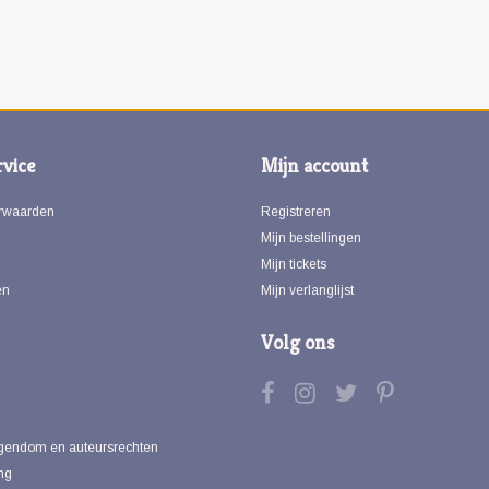
vice
Mijn account
rwaarden
Registreren
Mijn bestellingen
Mijn tickets
en
Mijn verlanglijst
Volg ons
eigendom en auteursrechten
ng