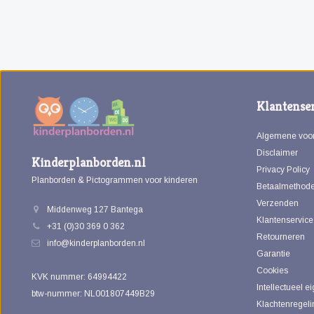
Klantenser
Algemene voo
Disclaimer
Kinderplanborden.nl
Privacy Policy
Planborden & Pictogrammen voor kinderen
Betaalmethod
Verzenden
Middenweg 127 Bantega
Klantenservice
+31 (0)30 369 0 362
Retourneren
info@kinderplanborden.nl
Garantie
Cookies
KVK nummer: 64994422
Intellectueel 
btw-nummer: NL001807449B29
Klachtenregeli