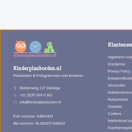
Klantenser
Algemene voo
Disclaimer
Kinderplanborden.nl
Privacy Policy
Planborden & Pictogrammen voor kinderen
Betaalmethod
Verzenden
Middenweg 127 Bantega
Klantenservice
+31 (0)30 369 0 362
Retourneren
info@kinderplanborden.nl
Garantie
Cookies
KVK nummer: 64994422
Intellectueel 
btw-nummer: NL001807449B29
Klachtenregeli