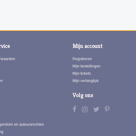
vice
Mijn account
rwaarden
Registreren
Mijn bestellingen
Mijn tickets
en
Mijn verlanglijst
Volg ons
eigendom en auteursrechten
ng