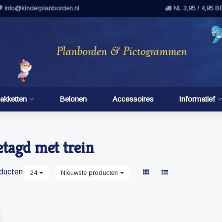
info@kinderplanborden.nl
NL 3,95 / 4,95 B
akketten
Belonen
Accessoires
Informatief
tagd met trein
ducten
24
Nieuwste producten