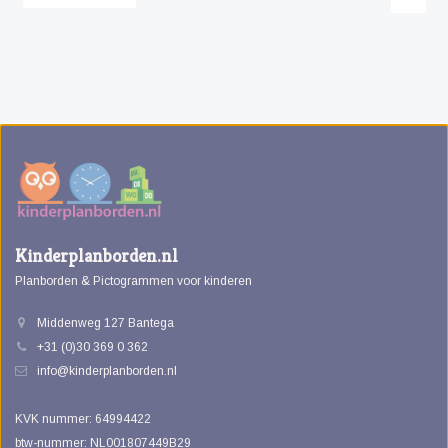
Kinderplanborden.nl
Planborden & Pictogrammen voor kinderen
Middenweg 127 Bantega
+31 (0)30 369 0 362
info@kinderplanborden.nl
KVK nummer: 64994422
btw-nummer: NL001807449B29