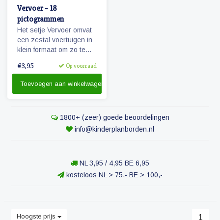
Vervoer - 18
pictogrammen
Het setje Vervoer omvat
een zestal voertuigen in
klein formaat om zo te
kunnen combineren met
€3,95
Op voorraad
pictogrammen en
personen.
Toevoegen aan winkelwagen
1800+ (zeer) goede beoordelingen
info@kinderplanborden.nl
NL 3,95 / 4,95 BE 6,95
kosteloos NL > 75,- BE > 100,-
Hoogste prijs
1