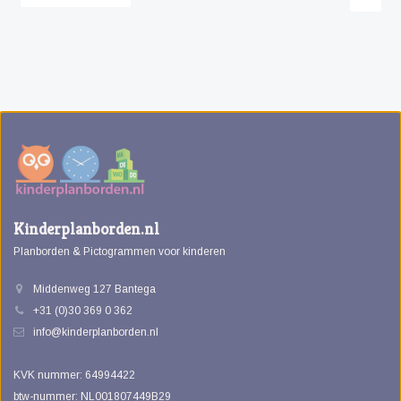
Kinderplanborden.nl
Planborden & Pictogrammen voor kinderen
Middenweg 127 Bantega
+31 (0)30 369 0 362
info@kinderplanborden.nl
KVK nummer: 64994422
btw-nummer: NL001807449B29