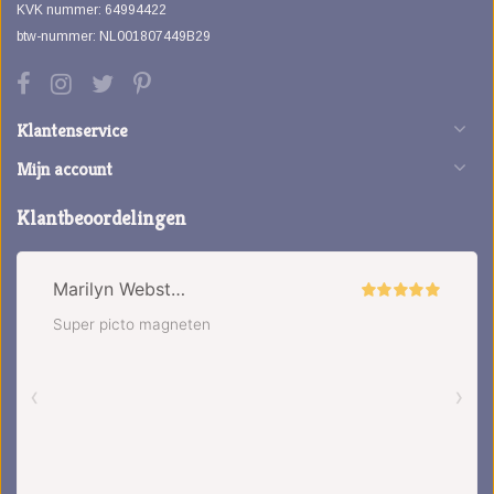
KVK nummer: 64994422
btw-nummer: NL001807449B29
Klantenservice
Mijn account
Klantbeoordelingen