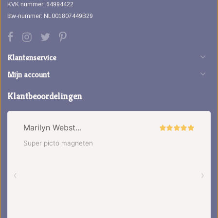
KVK nummer: 64994422
btw-nummer: NL001807449B29
Klantenservice
Mijn account
Klantbeoordelingen