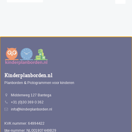
Kinderplanborden.nl
Planborden & Pictogrammen voor kinderen
Middenweg 127 Bantega
+31 (0)30 369 0 362
info@kinderplanborden.nl
KVK nummer: 64994422
btw-nummer: NL001807449B29