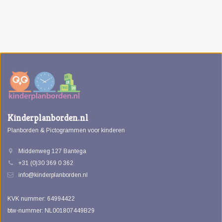
Kinderplanborden.nl
Planborden & Pictogrammen voor kinderen
Middenweg 127 Bantega
+31 (0)30 369 0 362
info@kinderplanborden.nl
KVK nummer: 64994422
btw-nummer: NL001807449B29