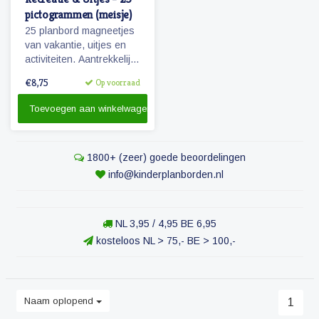
pictogrammen (meisje)
25 planbord magneetjes
van vakantie, uitjes en
activiteiten. Aantrekkelijk
en vrolijk weergegeven
€8,75
Op voorraad
pictogrammen.
Toevoegen aan winkelwagen
1800+ (zeer) goede beoordelingen
info@kinderplanborden.nl
NL 3,95 / 4,95 BE 6,95
kosteloos NL > 75,- BE > 100,-
Naam oplopend
1