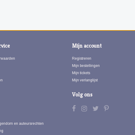
vice
Mijn account
rwaarden
Registreren
Mijn bestellingen
Mijn tickets
en
Mijn verlanglijst
Volg ons
eigendom en auteursrechten
ng