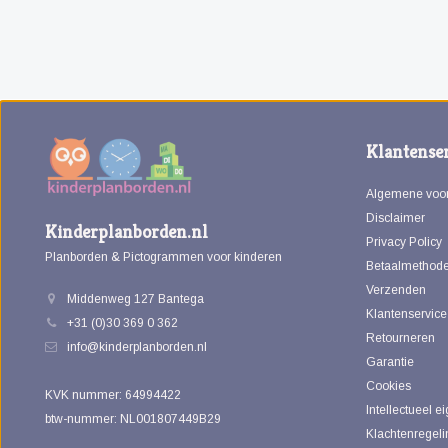
Klantenser
Algemene voo
Disclaimer
Kinderplanborden.nl
Privacy Policy
Planborden & Pictogrammen voor kinderen
Betaalmethod
Verzenden
Middenweg 127 Bantega
Klantenservice
+31 (0)30 369 0 362
Retourneren
info@kinderplanborden.nl
Garantie
Cookies
KVK nummer: 64994422
Intellectueel 
btw-nummer: NL001807449B29
Klachtenregeli