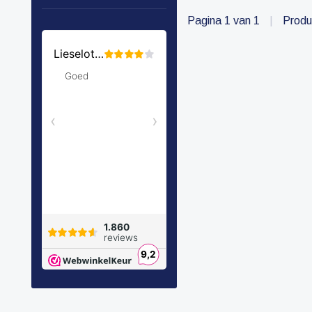
Pagina 1 van 1
|
Produ