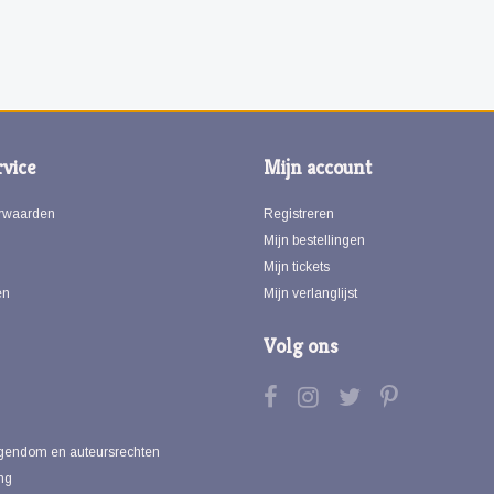
vice
Mijn account
rwaarden
Registreren
Mijn bestellingen
Mijn tickets
en
Mijn verlanglijst
Volg ons
eigendom en auteursrechten
ng