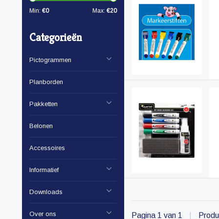
Min:
€
0
Max:
€
20
Categorieën
Pictogrammen
Planborden
Pakketten
Belonen
Accessoires
Informatief
Downloads
Over ons
Pagina 1 van 1
|
Produ