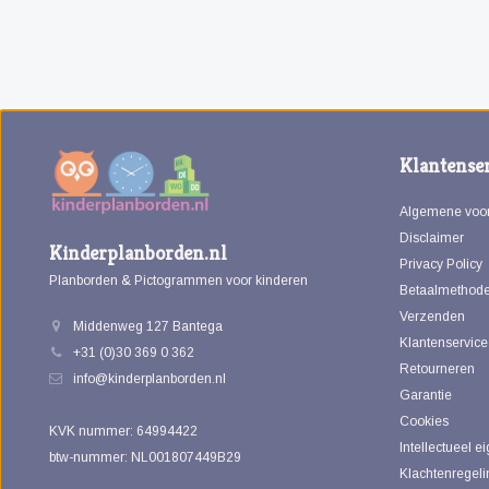
Klantenser
Algemene voo
Disclaimer
Kinderplanborden.nl
Privacy Policy
Planborden & Pictogrammen voor kinderen
Betaalmethod
Verzenden
Middenweg 127 Bantega
Klantenservice
+31 (0)30 369 0 362
Retourneren
info@kinderplanborden.nl
Garantie
Cookies
KVK nummer: 64994422
Intellectueel 
btw-nummer: NL001807449B29
Klachtenregeli