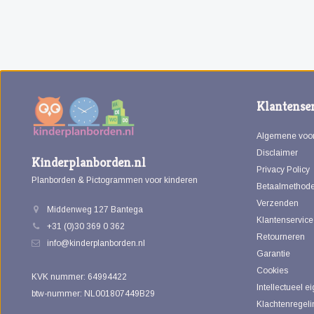
Klantenser
Algemene voo
Disclaimer
Kinderplanborden.nl
Privacy Policy
Planborden & Pictogrammen voor kinderen
Betaalmethod
Verzenden
Middenweg 127 Bantega
Klantenservice
+31 (0)30 369 0 362
Retourneren
info@kinderplanborden.nl
Garantie
Cookies
KVK nummer: 64994422
Intellectueel 
btw-nummer: NL001807449B29
Klachtenregeli