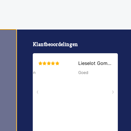
Klantbeoordelingen