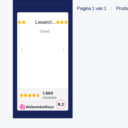
Pagina 1 van 1
|
Produ