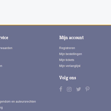
vice
Mijn account
rwaarden
Registreren
Mijn bestellingen
Mijn tickets
en
Mijn verlanglijst
Volg ons
eigendom en auteursrechten
ng