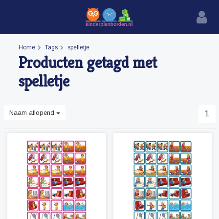
Home
Tags
spelletje
Producten getagd met
spelletje
Naam aflopend
1