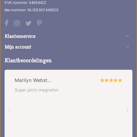
KVK nummer: 64994422
btw-nummer: NL001807449B29
Klantenservice
Mijn account
Klantbeoordelingen