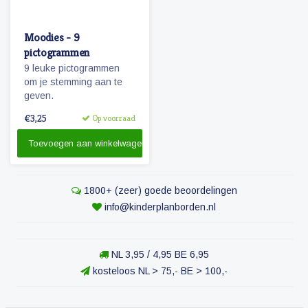
Moodies - 9
pictogrammen
9 leuke pictogrammen
om je stemming aan te
geven.
€3,25
Op voorraad
Toevoegen aan winkelwagen
1800+ (zeer) goede beoordelingen
info@kinderplanborden.nl
NL 3,95 / 4,95 BE 6,95
kosteloos NL > 75,- BE > 100,-