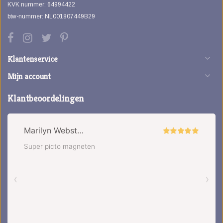
KVK nummer: 64994422
btw-nummer: NL001807449B29
Klantenservice
Mijn account
Klantbeoordelingen