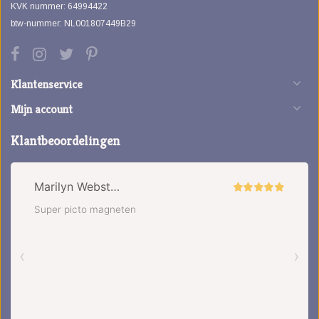
KVK nummer: 64994422
btw-nummer: NL001807449B29
Klantenservice
Mijn account
Klantbeoordelingen