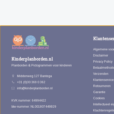
Klantenser
Algemene voo
Disclaimer
Kinderplanborden.nl
Privacy Policy
Planborden & Pictogrammen voor kinderen
Betaalmethod
Verzenden
Middenweg 127 Bantega
Klantenservice
+31 (0)30 369 0 362
Retourneren
info@kinderplanborden.nl
Garantie
Cookies
KVK nummer: 64994422
Intellectueel 
btw-nummer: NL001807449B29
Klachtenregeli