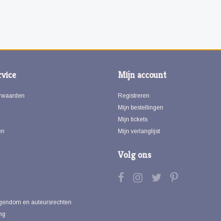
vice
Mijn account
rwaarden
Registreren
Mijn bestellingen
Mijn tickets
en
Mijn verlanglijst
Volg ons
eigendom en auteursrechten
ng