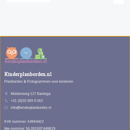
Kinderplanborden.nl
Planborden & Pictogrammen voor kinderen
Middenweg 127 Bantega
+31 (0)30 369 0 362
info@kinderplanborden.nl
KVK nummer: 64994422
btw-nummer: NL001807449B29