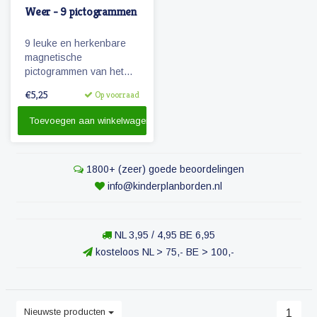
Weer - 9 pictogrammen
9 leuke en herkenbare
magnetische
pictogrammen van het
weer.
€5,25
Op voorraad
Toevoegen aan winkelwagen
1800+ (zeer) goede beoordelingen
info@kinderplanborden.nl
NL 3,95 / 4,95 BE 6,95
kosteloos NL > 75,- BE > 100,-
Nieuwste producten
1